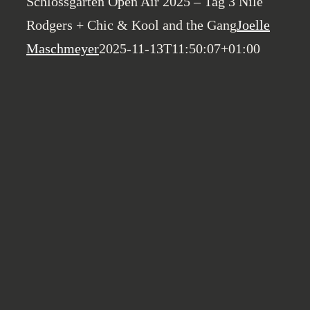
Schlossgarten Open Air 2025 – Tag 3 Nile
Rodgers + Chic & Kool and the Gang
Joelle
Maschmeyer
2025-11-13T11:50:07+01:00